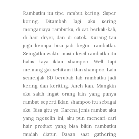
Rambutku itu tipe rambut kering. Super
kering. Ditambah lagi aku sering
menganiaya rambutku, di cat berkali-kali,
di hair dryer, dan di catok. Kurang tau
juga kenapa bisa jadi begini rambutku.
Seingatku waktu masih kecil rambutku itu
halus kaya iklan shampoo. Well tapi
memang gak sehitam iklan shampoo. Lalu
semenjak SD berubah lah rambutku jadi
kering dan keriting. Aneh kan. Mungkin
aku salah ingat orang lain yang punya
rambut seperti iklan shampoo itu sebagai
aku. Bisa gitu ya. Karena jenis rambut aku
yang ngeselin ini, aku pun mencari-cari
hair product yang bisa bikin rambutku
mudah diatur. Daaan saat
gathering