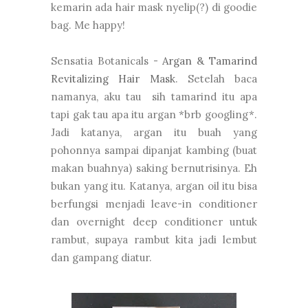
kemarin ada hair mask nyelip(?) di goodie
bag. Me happy!
Sensatia Botanicals -
Argan & Tamarind
Revitalizing Hair Mask
. Setelah baca
namanya, aku tau sih tamarind itu apa
tapi gak tau apa itu argan *brb googling*.
Jadi katanya, argan itu buah yang
pohonnya sampai dipanjat kambing (buat
makan buahnya) saking bernutrisinya. Eh
bukan yang itu. Katanya, argan oil itu bisa
berfungsi menjadi leave-in conditioner
dan overnight deep conditioner untuk
rambut, supaya rambut kita jadi lembut
dan gampang diatur.