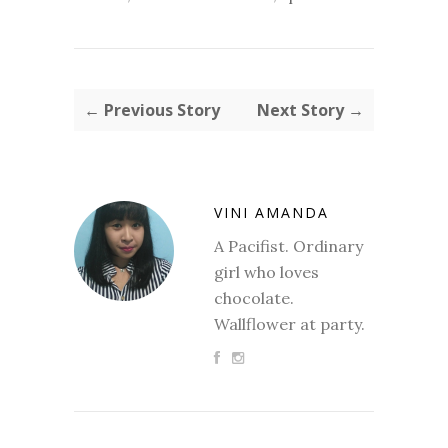
← Previous Story
Next Story →
VINI AMANDA
A Pacifist. Ordinary
girl who loves
chocolate.
Wallflower at party.