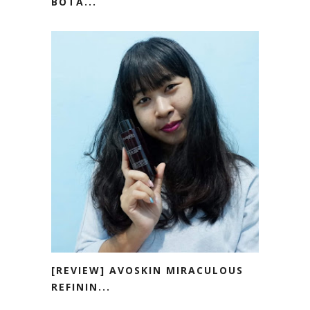
BOTA...
[REVIEW] AVOSKIN MIRACULOUS
REFININ...