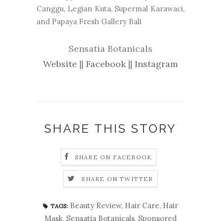
Canggu, Legian Kuta, Supermal Karawaci,
and Papaya Fresh Gallery Bali
Sensatia Botanicals
Website
||
Facebook
||
Instagram
SHARE THIS STORY
SHARE ON FACEBOOK
SHARE ON TWITTER
Beauty Review
,
Hair Care
,
Hair
TAGS:
Mask
,
Sensatia Botanicals
,
Sponsored