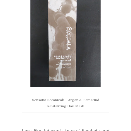
Sensatia Botanicals - Argan & Tamarind
Revitalizing Hair Mask
I was like 'Ini yang aku cari'. Rambut yang