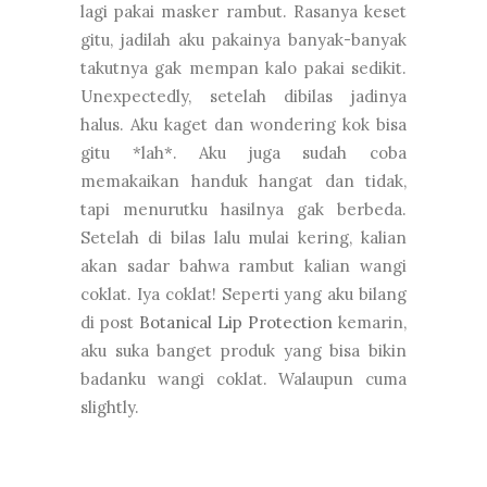
lagi pakai masker rambut. Rasanya keset
gitu, jadilah aku pakainya banyak-banyak
takutnya gak mempan kalo pakai sedikit.
Unexpectedly, setelah dibilas jadinya
halus. Aku kaget dan wondering kok bisa
gitu *lah*. Aku juga sudah coba
memakaikan handuk hangat dan tidak,
tapi menurutku hasilnya gak berbeda.
Setelah di bilas lalu mulai kering, kalian
akan sadar bahwa rambut kalian wangi
coklat. Iya coklat! Seperti yang aku bilang
di post
Botanical Lip Protection
kemarin,
aku suka banget produk yang bisa bikin
badanku wangi coklat. Walaupun cuma
slightly.