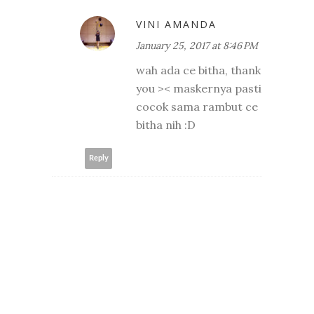
VINI AMANDA
January 25, 2017 at 8:46 PM
wah ada ce bitha, thank
you >< maskernya pasti
cocok sama rambut ce
bitha nih :D
Reply