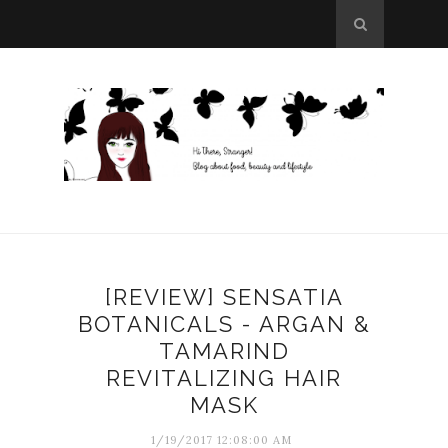
[REVIEW] SENSATIA
BOTANICALS - ARGAN &
TAMARIND
REVITALIZING HAIR
MASK
1/19/2017 12:08:00 AM