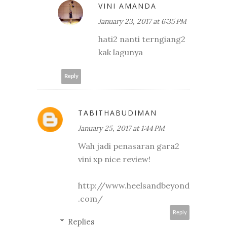
VINI AMANDA
January 23, 2017 at 6:35 PM
hati2 nanti terngiang2
kak lagunya
Reply
TABITHABUDIMAN
January 25, 2017 at 1:44 PM
Wah jadi penasaran gara2
vini xp nice review!
http://www.heelsandbeyond
.com/
Reply
Replies