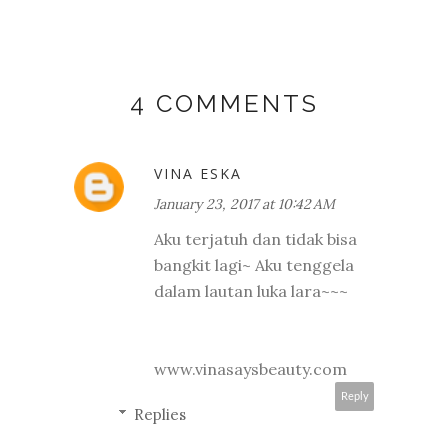
4 COMMENTS
VINA ESKA
January 23, 2017 at 10:42 AM
Aku terjatuh dan tidak bisa
bangkit lagi~ Aku tenggela
dalam lautan luka lara~~~
www.vinasaysbeauty.com
Reply
Replies