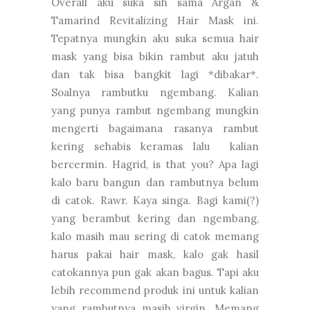
Overall aku suka sih sama Argan &
Tamarind Revitalizing Hair Mask ini.
Tepatnya mungkin aku suka semua hair
mask yang bisa bikin rambut aku jatuh
dan tak bisa bangkit lagi *dibakar*.
Soalnya rambutku ngembang. Kalian
yang punya rambut ngembang mungkin
mengerti bagaimana rasanya rambut
kering sehabis keramas lalu kalian
bercermin. Hagrid, is that you? Apa lagi
kalo baru bangun dan rambutnya belum
di catok. Rawr. Kaya singa. Bagi kami(?)
yang berambut kering dan ngembang,
kalo masih mau sering di catok memang
harus pakai hair mask, kalo gak hasil
catokannya pun gak akan bagus. Tapi aku
lebih recommend produk ini untuk kalian
yang rambutnya masih virgin. Memang