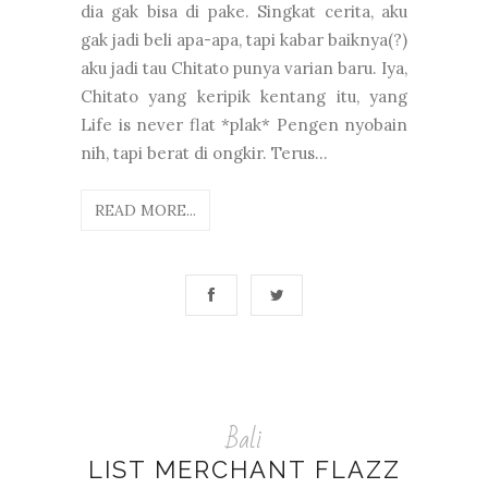
dia gak bisa di pake. Singkat cerita, aku
gak jadi beli apa-apa, tapi kabar baiknya(?)
aku jadi tau Chitato punya varian baru. Iya,
Chitato yang keripik kentang itu, yang
Life is never flat *plak* Pengen nyobain
nih, tapi berat di ongkir. Terus...
READ MORE...
Bali
LIST MERCHANT FLAZZ