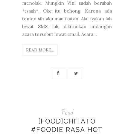
menolak. Mungkin Vini sudah berubah
*tsaah*. Oke itu bohong. Karena ada
temen sih aku mau ikutan. Aku iyakan lah
lewat SMS, lalu dikirimkan undangan
acara tersebut lewat email. Acara...
READ MORE...
Food
[FOOD]CHITATO
#FOODIE RASA HOT