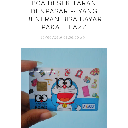
BCA DI SEKITARAN
DENPASAR -- YANG
BENERAN BISA BAYAR
PAKAI FLAZZ
10/06/2016 08:36:00 AM