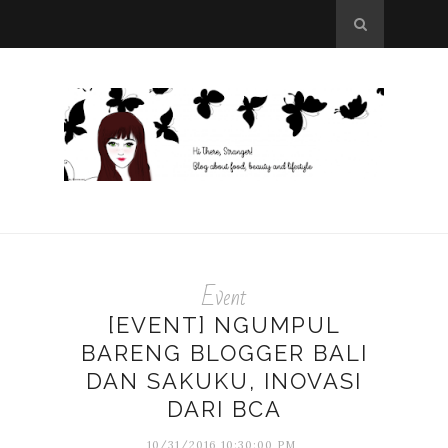
Event
[EVENT] NGUMPUL
BARENG BLOGGER BALI
DAN SAKUKU, INOVASI
DARI BCA
10/31/2016 10:30:00 PM