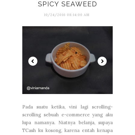
SPICY SEAWEED
10/24/2016 08:14:00 AM
Pada suatu ketika, vini lagi scrolling-
scrolling sebuah e-commerce yang aku
lupa namanya. Niatnya belanja, supaya
TCash ku kosong, karena entah kenapa