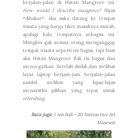
berjalan-jalan di Hutan Mangrove ini.
How would I describe mangrove?
Hijau
*dibakar*. Aku suka datang ke tempat
wisata yang harga tiket masuknya murah,
apalagi kalo tempatnya sebagus ini.
Mungkin gak semua orang menganggap
tempat wisata seperti ini bagus, tapi buat
aku Hutan Mangrove Bali ini bagus dan
menyegarkan. Setelah duduk dan melihat
layar laptop berjam-jam, berjalan-jalan
sambil melihat yang hijau-hijau
menurutku pilihan yang tepat untuk
refreshing
.
Baca juga
:
I Am Bali - 3D Interactive Art
Museum