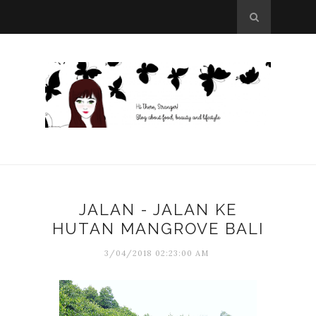
JALAN - JALAN KE
HUTAN MANGROVE BALI
3/04/2018 02:23:00 AM