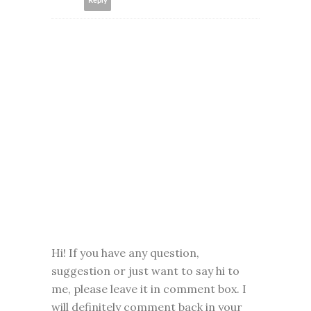
Reply
Hi! If you have any question,
suggestion or just want to say hi to
me, please leave it in comment box. I
will definitely comment back in your