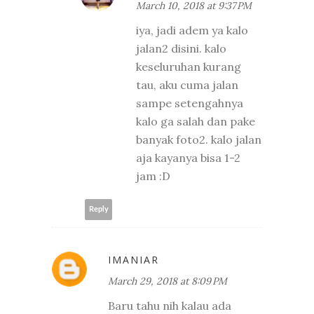
March 10, 2018 at 9:37 PM
iya, jadi adem ya kalo
jalan2 disini. kalo
keseluruhan kurang
tau, aku cuma jalan
sampe setengahnya
kalo ga salah dan pake
banyak foto2. kalo jalan
aja kayanya bisa 1-2
jam :D
Reply
IMANIAR
March 29, 2018 at 8:09 PM
Baru tahu nih kalau ada