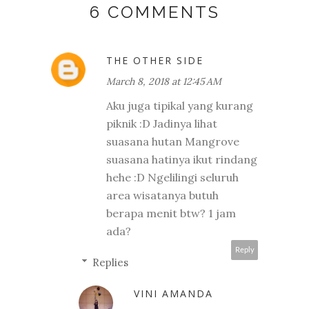
6 COMMENTS
THE OTHER SIDE
March 8, 2018 at 12:45 AM
Aku juga tipikal yang kurang
piknik :D Jadinya lihat
suasana hutan Mangrove
suasana hatinya ikut rindang
hehe :D Ngelilingi seluruh
area wisatanya butuh
berapa menit btw? 1 jam
ada?
Reply
Replies
VINI AMANDA