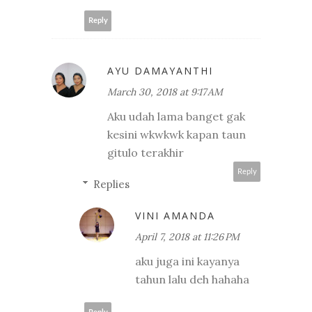
Reply
AYU DAMAYANTHI
March 30, 2018 at 9:17 AM
Aku udah lama banget gak
kesini wkwkwk kapan taun
gitulo terakhir
Reply
Replies
VINI AMANDA
April 7, 2018 at 11:26 PM
aku juga ini kayanya
tahun lalu deh hahaha