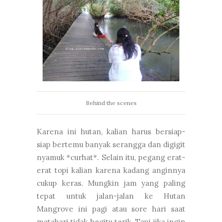
Behind the scenes
Karena ini hutan, kalian harus bersiap-
siap bertemu banyak serangga dan digigit
nyamuk *curhat*. Selain itu, pegang erat-
erat topi kalian karena kadang anginnya
cukup keras. Mungkin jam yang paling
tepat untuk jalan-jalan ke Hutan
Mangrove ini pagi atau sore hari saat
matahari tidak begitu terik. Tapi jika ingin