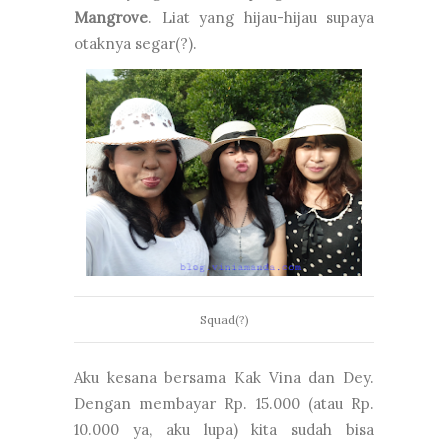
Mangrove
. Liat yang hijau-hijau supaya
otaknya segar(?).
Squad(?)
Aku kesana bersama Kak Vina dan Dey.
Dengan membayar Rp. 15.000 (atau Rp.
10.000 ya, aku lupa) kita sudah bisa