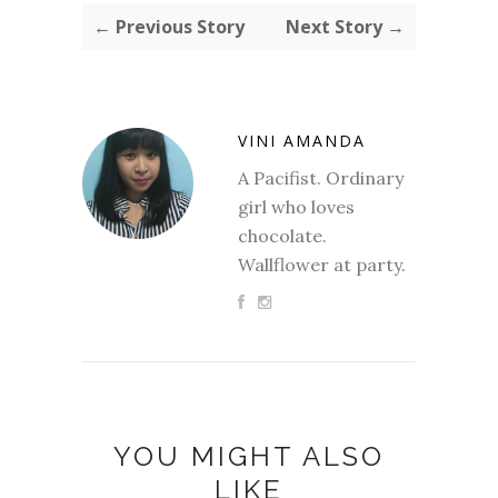
← Previous Story
Next Story →
VINI AMANDA
A Pacifist. Ordinary
girl who loves
chocolate.
Wallflower at party.
YOU MIGHT ALSO
LIKE