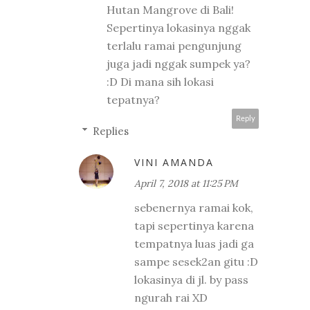
Hutan Mangrove di Bali!
Sepertinya lokasinya nggak
terlalu ramai pengunjung
juga jadi nggak sumpek ya?
:D Di mana sih lokasi
tepatnya?
Reply
Replies
VINI AMANDA
April 7, 2018 at 11:25 PM
sebenernya ramai kok,
tapi sepertinya karena
tempatnya luas jadi ga
sampe sesek2an gitu :D
lokasinya di jl. by pass
ngurah rai XD